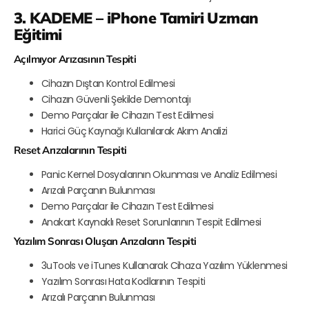
3. KADEME – iPhone Tamiri Uzman
Eğitimi
Açılmıyor Arızasının Tespiti
Cihazın Dıştan Kontrol Edilmesi
Cihazın Güvenli Şekilde Demontajı
Demo Parçalar ile Cihazın Test Edilmesi
Harici Güç Kaynağı Kullanılarak Akım Analizi
Reset Arızalarının Tespiti
Panic Kernel Dosyalarının Okunması ve Analiz Edilmesi
Arızalı Parçanın Bulunması
Demo Parçalar ile Cihazın Test Edilmesi
Anakart Kaynaklı Reset Sorunlarının Tespit Edilmesi
Yazılım Sonrası Oluşan Arızaların Tespiti
3uTools ve iTunes Kullanarak Cihaza Yazılım Yüklenmesi
Yazılım Sonrası Hata Kodlarının Tespiti
Arızalı Parçanın Bulunması