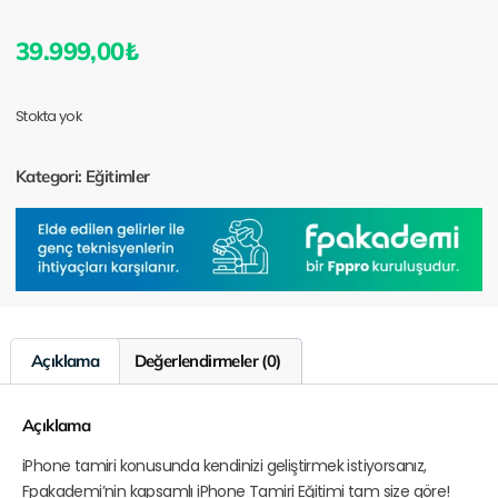
39.999,00
₺
Stokta yok
Kategori:
Eğitimler
Açıklama
Değerlendirmeler (0)
Açıklama
iPhone tamiri konusunda kendinizi geliştirmek istiyorsanız,
Fpakademi’nin kapsamlı iPhone Tamiri Eğitimi tam size göre!