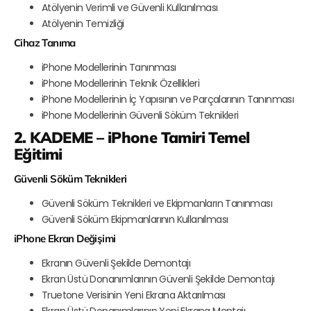
Atölyenin Verimli ve Güvenli Kullanılması
Atölyenin Temizliği
Cihaz Tanıma
iPhone Modellerinin Tanınması
iPhone Modellerinin Teknik Özellikleri
iPhone Modellerinin İç Yapısının ve Parçalarının Tanınması
iPhone Modellerinin Güvenli Söküm Teknikleri
2. KADEME – iPhone Tamiri Temel
Eğitimi
Güvenli Söküm Teknikleri
Güvenli Söküm Teknikleri ve Ekipmanların Tanınması
Güvenli Söküm Ekipmanlarının Kullanılması
iPhone Ekran Değişimi
Ekranın Güvenli Şekilde Demontajı
Ekran Üstü Donanımlarının Güvenli Şekilde Demontajı
Truetone Verisinin Yeni Ekrana Aktarılması