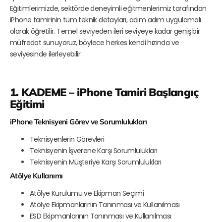
Eğitimlerimizde, sektörde deneyimli eğitmenlerimiz tarafından
iPhone tamirinin tüm teknik detayları, adım adım uygulamalı
olarak öğretilir. Temel seviyeden ileri seviyeye kadar geniş bir
müfredat sunuyoruz, böylece herkes kendi hızında ve
seviyesinde ilerleyebilir.
1. KADEME – iPhone Tamiri Başlangıç
Eğitimi
iPhone Teknisyeni Görev ve Sorumlulukları
Teknisyenlerin Görevleri
Teknisyenin İşverene Karşı Sorumlulukları
Teknisyenin Müşteriye Karşı Sorumlulukları
Atölye Kullanımı
Atölye Kurulumu ve Ekipman Seçimi
Atölye Ekipmanlarının Tanınması ve Kullanılması
ESD Ekipmanlarının Tanınması ve Kullanılması