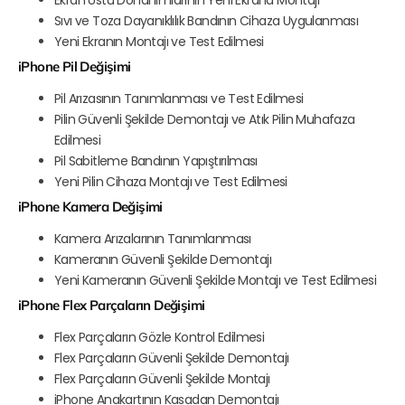
Ekran Üstü Donanımlarının Yeni Ekrana Montajı
Sıvı ve Toza Dayanıklılık Bandının Cihaza Uygulanması
Yeni Ekranın Montajı ve Test Edilmesi
iPhone Pil Değişimi
Pil Arızasının Tanımlanması ve Test Edilmesi
Pilin Güvenli Şekilde Demontajı ve Atık Pilin Muhafaza
Edilmesi
Pil Sabitleme Bandının Yapıştırılması
Yeni Pilin Cihaza Montajı ve Test Edilmesi
iPhone Kamera Değişimi
Kamera Arızalarının Tanımlanması
Kameranın Güvenli Şekilde Demontajı
Yeni Kameranın Güvenli Şekilde Montajı ve Test Edilmesi
iPhone Flex Parçaların Değişimi
Flex Parçaların Gözle Kontrol Edilmesi
Flex Parçaların Güvenli Şekilde Demontajı
Flex Parçaların Güvenli Şekilde Montajı
iPhone Anakartının Kasadan Demontajı