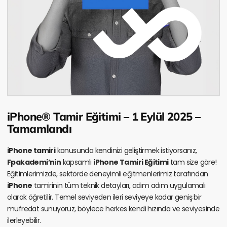
iPhone® Tamir Eğitimi – 1 Eylül 2025 –
Tamamlandı
iPhone tamiri
konusunda kendinizi geliştirmek istiyorsanız,
Fpakademi’nin
kapsamlı
iPhone Tamiri Eğitimi
tam size göre!
Eğitimlerimizde, sektörde deneyimli eğitmenlerimiz tarafından
iPhone
tamirinin tüm teknik detayları, adım adım uygulamalı
olarak öğretilir. Temel seviyeden ileri seviyeye kadar geniş bir
müfredat sunuyoruz, böylece herkes kendi hızında ve seviyesinde
ilerleyebilir.