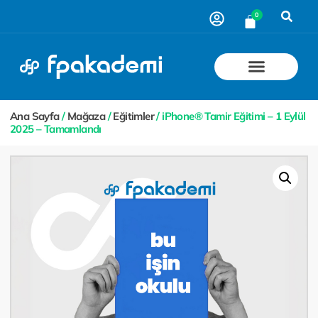
0
Ana Sayfa
/
Mağaza
/
Eğitimler
/ iPhone® Tamir Eğitimi – 1 Eylül
2025 – Tamamlandı