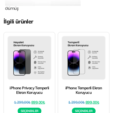
Gümüş
İlgili ürünler
iPhone Privacy Temperli
iPhone Temperli Ekran
Ekran Koruyucu
Koruyucu
1.299,00
₺
899,00
₺
1.299,00
₺
899,00
₺
SEÇENEKLER
SEÇENEKLER