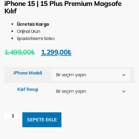
iPhone 15 | 15 Plus Premium Magsafe
Kılıf
Ücretsiz Kargo
Orijinal Ürün
Spada Resmi Satıcı
1.499,00
₺
1.299,00
₺
iPhone Modeli
Kılıf Rengi
SEPETE EKLE