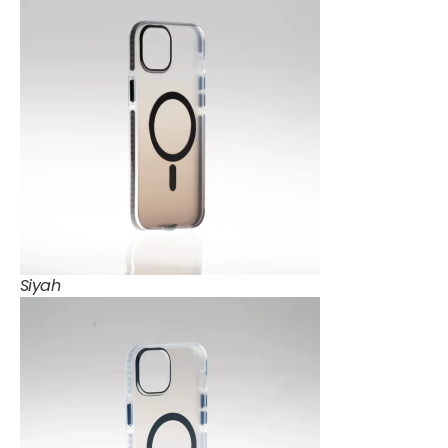
Siyah