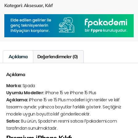
Kategori:
Aksesuar
,
Kılıf
Açıklama
Değerlendirmeler (0)
Açıklama
Marka:
Spada
Uyumlu Modeller:
iPhone 15 ve iPhone 15 Plus
Açıklama:
iPhone 15 ve 15 Plus modelleri için renkler ve kılıf
tasarımı aynıdır; yalnızca boyutlar farklılık gösterir. Seçtiğiniz
modele uygun boyutta kılıf gönderilecektir.
Satıcı:
Bu ürün, Spada’nın resmi satıcısı Fpakademi.com
tarafından sunulmaktadır.