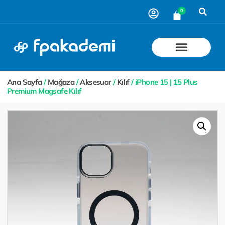
0
Ana Sayfa
/
Mağaza
/
Aksesuar
/
Kılıf
/ iPhone 15 | 15 Plus
Premium Magsafe Kılıf