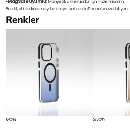
•MagSafe Uyumlu:
Manyetik aksesuarlar için hazır tasarım.
Bu kılıf, stil ve korumayı bir araya getirerek iPhone’unuza ihtiyac
Renkler
Mavi
Siyah