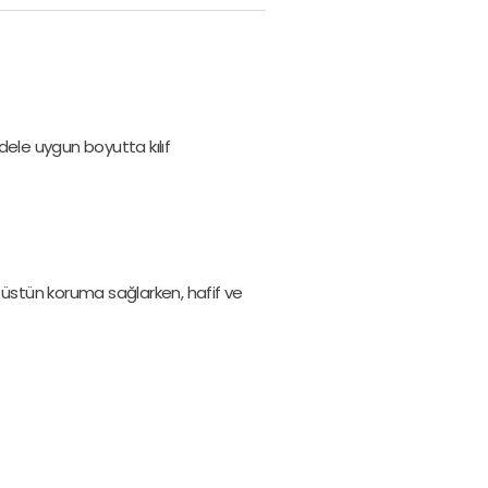
modele uygun boyutta kılıf
ı üstün koruma sağlarken, hafif ve