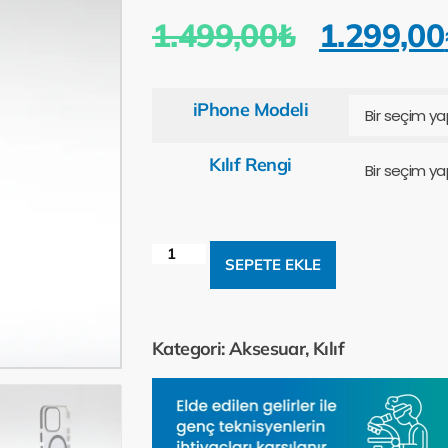
1.499,00
₺
1.299,00
iPhone Modeli
Kılıf Rengi
SEPETE EKLE
Kategori:
Aksesuar
,
Kılıf