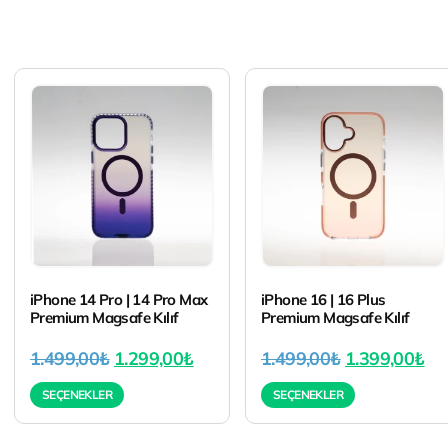
iPhone 14 Pro | 14 Pro Max
iPhone 16 | 16 Plus
Premium Magsafe Kılıf
Premium Magsafe Kılıf
1.499,00
₺
1.299,00
₺
1.499,00
₺
1.399,00
₺
SEÇENEKLER
SEÇENEKLER