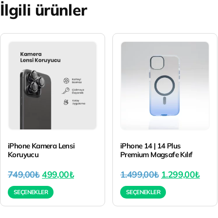
İlgili ürünler
iPhone Kamera Lensi
iPhone 14 | 14 Plus
Koruyucu
Premium Magsafe Kılıf
749,00
₺
499,00
₺
1.499,00
₺
1.299,00
₺
SEÇENEKLER
SEÇENEKLER