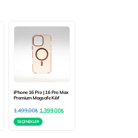
iPhone 16 Pro | 16 Pro Max
Premium Magsafe Kılıf
1.499,00
₺
1.399,00
₺
SEÇENEKLER