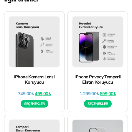
iPhone Kamera Lensi
iPhone Privacy Temperli
Koruyucu
Ekran Koruyucu
749,00
₺
499,00
₺
1.299,00
₺
899,00
₺
SEÇENEKLER
SEÇENEKLER