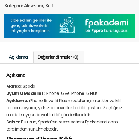
Kategori:
Aksesuar
,
Kılıf
Açıklama
Değerlendirmeler (0)
Açıklama
Marka:
Spada
Uyumlu Modeller:
iPhone 16 ve iPhone 16 Plus
Açıklama:
iPhone 16 ve 16 Plus modelleri için renkler ve kılıf
tasarımı aynıdır; yalnızca boyutlar farklılık gösterir. Seçtiğiniz
modele uygun boyutta kılıf gönderilecektir.
Satıcı:
Bu ürün, Spada’nın resmi satıcısı Fpakademi.com
tarafından sunulmaktadır.