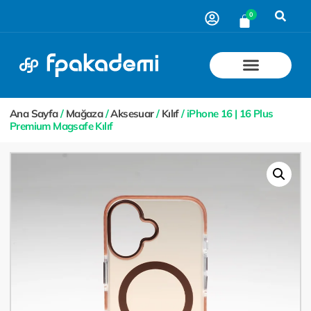
0
Ana Sayfa
/
Mağaza
/
Aksesuar
/
Kılıf
/ iPhone 16 | 16 Plus
Premium Magsafe Kılıf