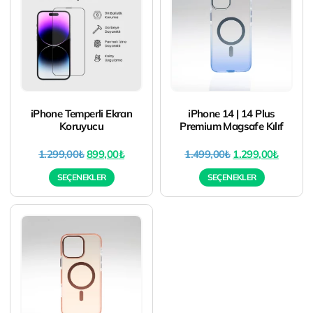
iPhone Temperli Ekran
iPhone 14 | 14 Plus
Koruyucu
Premium Magsafe Kılıf
1.299,00
₺
899,00
₺
1.499,00
₺
1.299,00
₺
SEÇENEKLER
SEÇENEKLER