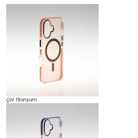
Çöl Titanyum