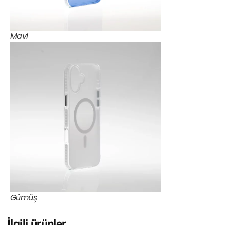
Mavi
Gümüş
İlgili ürünler