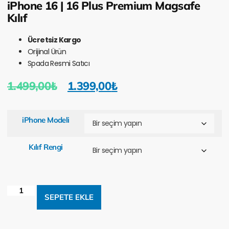
iPhone 16 | 16 Plus Premium Magsafe
Kılıf
Ücretsiz Kargo
Orijinal Ürün
Spada Resmi Satıcı
1.499,00
₺
1.399,00
₺
iPhone Modeli
Kılıf Rengi
SEPETE EKLE