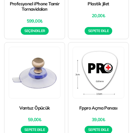
Profesyonel iPhone Tamir
Plastik Jilet
Tornavidaları
20,00
₺
599,00
₺
SEÇENEKLER
SEPETE EKLE
Vantuz Öpücük
Fppro Açma Penası
59,00
₺
39,00
₺
SEPETE EKLE
SEPETE EKLE