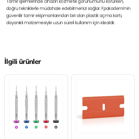
Tamir işlemlerinde cihazın kozmetik görünümünü korurken,
doğru tekniklerle müdahale edebilmenizi sağlar. Fpakademi’nin
güvenilir tamir ekipmanlarından biri olan plastik açma kartı,
dayanıklı malzemesiyle uzun süreli kullanım için idealdir.
İlgili ürünler